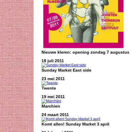
Nieuwe kleren: opening zondag 7 augustus
18 juli 2011
Sunday Market East side
23 mei 2011
Twente
19 mei 2011
Marchien
24 maart 2011
Komt allen! Sunday Market 3 april