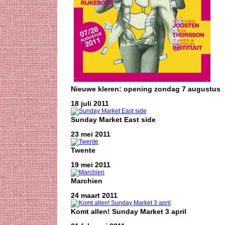
Nieuwe kleren: opening zondag 7 augustus
18 juli 2011
Sunday Market East side
23 mei 2011
Twente
19 mei 2011
Marchien
24 maart 2011
Komt allen! Sunday Market 3 april