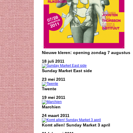
Nieuwe kleren: opening zondag 7 augustus
18 juli 2011
Sunday Market East side
23 mei 2011
Twente
19 mei 2011
Marchien
24 maart 2011
Komt allen! Sunday Market 3 april