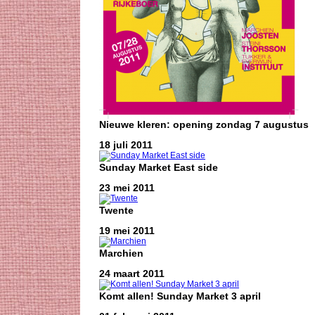
Nieuwe kleren: opening zondag 7 augustus
18 juli 2011
Sunday Market East side
23 mei 2011
Twente
19 mei 2011
Marchien
24 maart 2011
Komt allen! Sunday Market 3 april