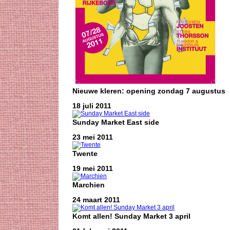
Nieuwe kleren: opening zondag 7 augustus
18 juli 2011
Sunday Market East side
23 mei 2011
Twente
19 mei 2011
Marchien
24 maart 2011
Komt allen! Sunday Market 3 april