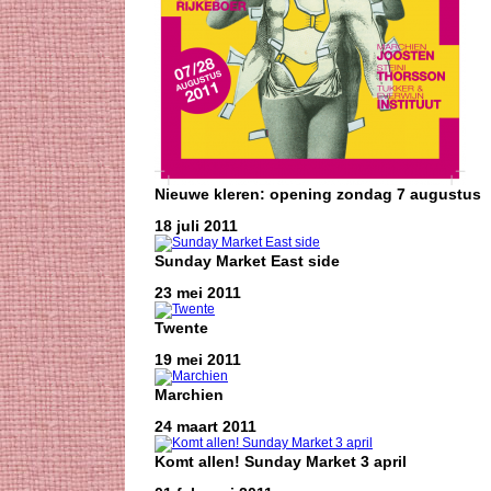
Nieuwe kleren: opening zondag 7 augustus
18 juli 2011
Sunday Market East side
23 mei 2011
Twente
19 mei 2011
Marchien
24 maart 2011
Komt allen! Sunday Market 3 april