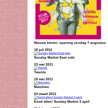
Nieuwe kleren: opening zondag 7 augustus
18 juli 2011
Sunday Market East side
23 mei 2011
Twente
19 mei 2011
Marchien
24 maart 2011
Komt allen! Sunday Market 3 april