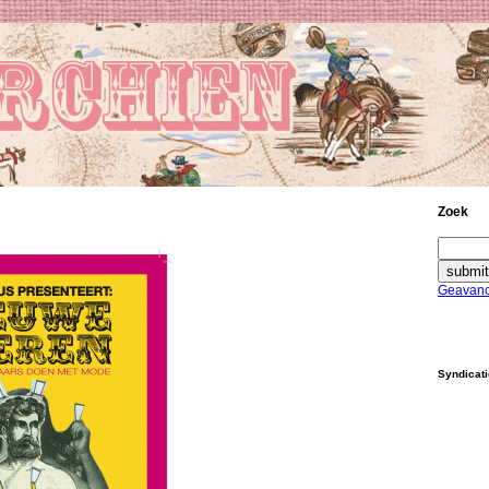
Zoek
Geavanc
Syndicat