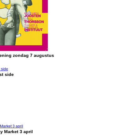
pening zondag 7 augustus
t side
y Market 3 april