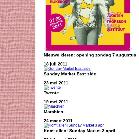
Nieuwe kleren: opening zondag 7 augustus
18 juli 2011
Sunday Market East side
23 mei 2011
Twente
19 mei 2011
Marchien
24 maart 2011
Komt allen! Sunday Market 3 april