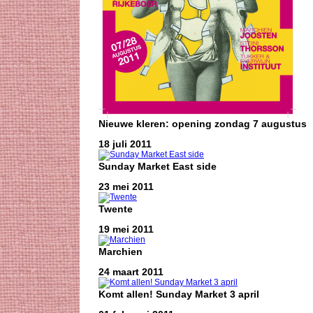
Nieuwe kleren: opening zondag 7 augustus
18 juli 2011
Sunday Market East side
23 mei 2011
Twente
19 mei 2011
Marchien
24 maart 2011
Komt allen! Sunday Market 3 april