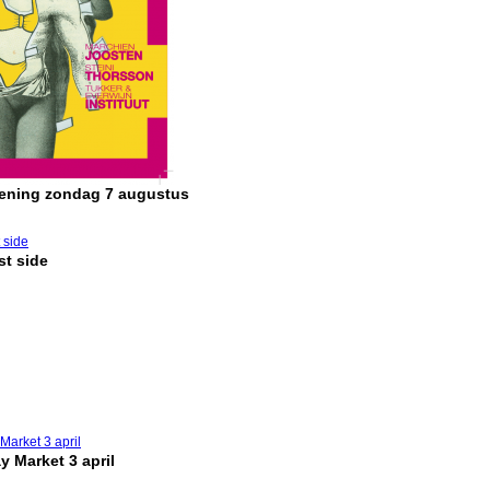
pening zondag 7 augustus
t side
y Market 3 april