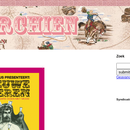
Zoek
Geavanc
Syndicat