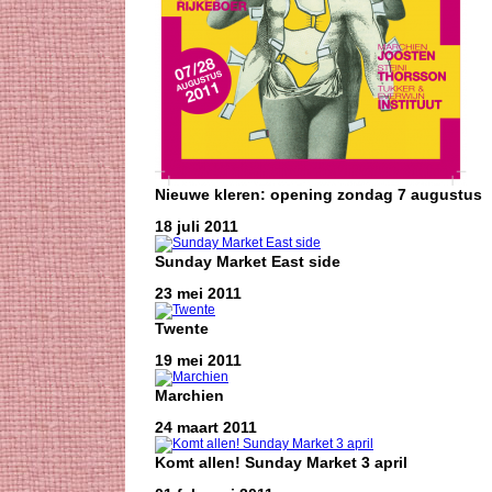
Nieuwe kleren: opening zondag 7 augustus
18 juli 2011
Sunday Market East side
23 mei 2011
Twente
19 mei 2011
Marchien
24 maart 2011
Komt allen! Sunday Market 3 april