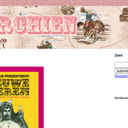
Zoek
Geavanc
Syndicat