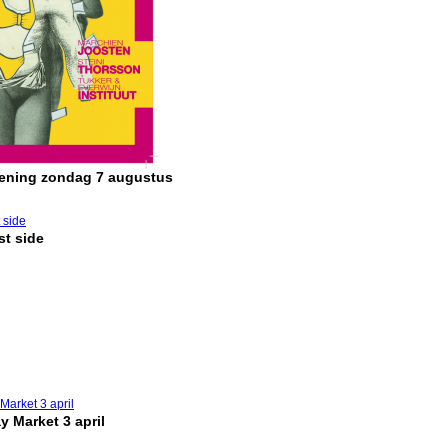
pening zondag 7 augustus
t side
y Market 3 april