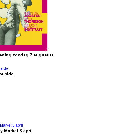
pening zondag 7 augustus
t side
y Market 3 april