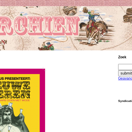
Zoek
Geavanc
Syndicat