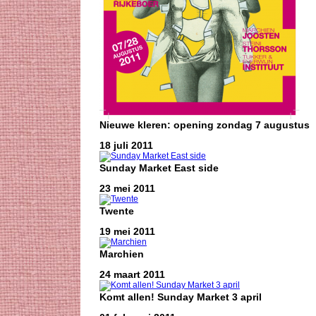
Nieuwe kleren: opening zondag 7 augustus
18 juli 2011
Sunday Market East side
23 mei 2011
Twente
19 mei 2011
Marchien
24 maart 2011
Komt allen! Sunday Market 3 april