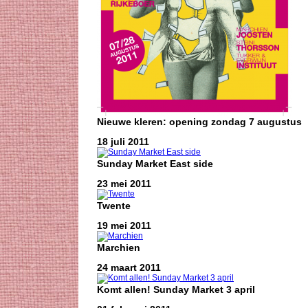
Nieuwe kleren: opening zondag 7 augustus
18 juli 2011
Sunday Market East side
23 mei 2011
Twente
19 mei 2011
Marchien
24 maart 2011
Komt allen! Sunday Market 3 april