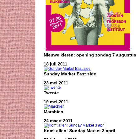
Nieuwe kleren: opening zondag 7 augustus
18 juli 2011
Sunday Market East side
23 mei 2011
Twente
19 mei 2011
Marchien
24 maart 2011
Komt allen! Sunday Market 3 april