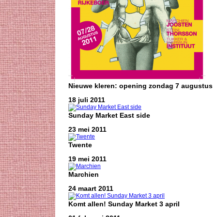
Nieuwe kleren: opening zondag 7 augustus
18 juli 2011
Sunday Market East side
23 mei 2011
Twente
19 mei 2011
Marchien
24 maart 2011
Komt allen! Sunday Market 3 april