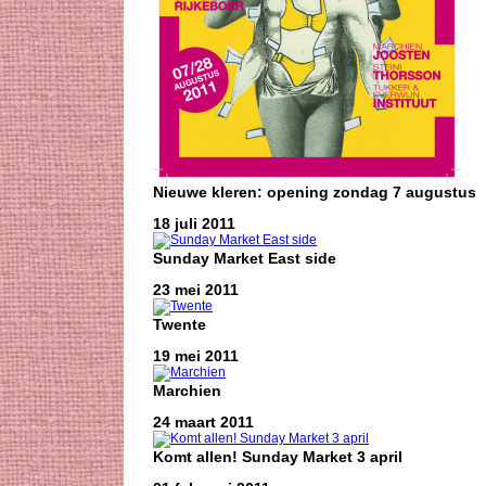
Nieuwe kleren: opening zondag 7 augustus
18 juli 2011
Sunday Market East side
23 mei 2011
Twente
19 mei 2011
Marchien
24 maart 2011
Komt allen! Sunday Market 3 april