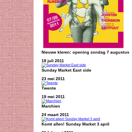
Nieuwe kleren: opening zondag 7 augustus
18 juli 2011
Sunday Market East side
23 mei 2011
Twente
19 mei 2011
Marchien
24 maart 2011
Komt allen! Sunday Market 3 april