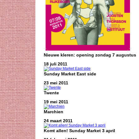
Nieuwe kleren: opening zondag 7 augustus
18 juli 2011
Sunday Market East side
23 mei 2011
Twente
19 mei 2011
Marchien
24 maart 2011
Komt allen! Sunday Market 3 april