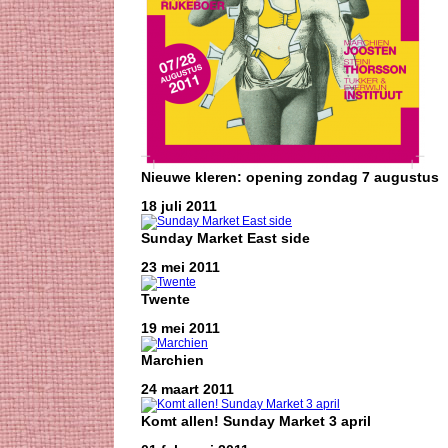
Nieuwe kleren: opening zondag 7 augustus
18 juli 2011
Sunday Market East side
23 mei 2011
Twente
19 mei 2011
Marchien
24 maart 2011
Komt allen! Sunday Market 3 april